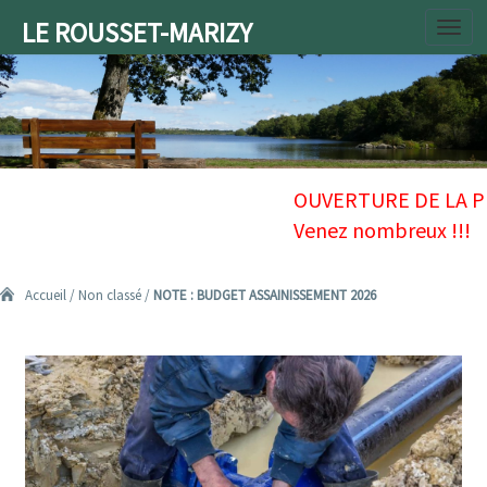
LE ROUSSET-MARIZY
Toggl
navig
Accueil
/
Non classé
/
NOTE : BUDGET ASSAINISSEMENT 2026