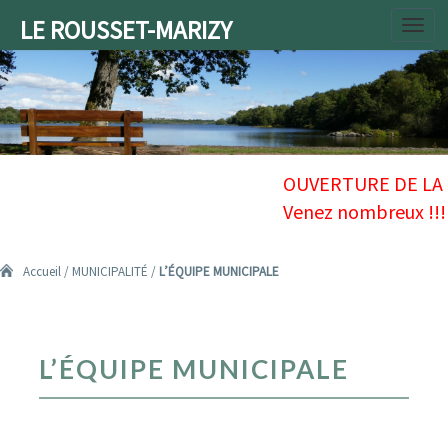
LE ROUSSET-MARIZY
Toggl
navig
Accueil
/
MUNICIPALITÉ
/
L’ÉQUIPE MUNICIPALE
L’ÉQUIPE
L’ÉQUIPE MUNICIPALE
MUNICIPALE