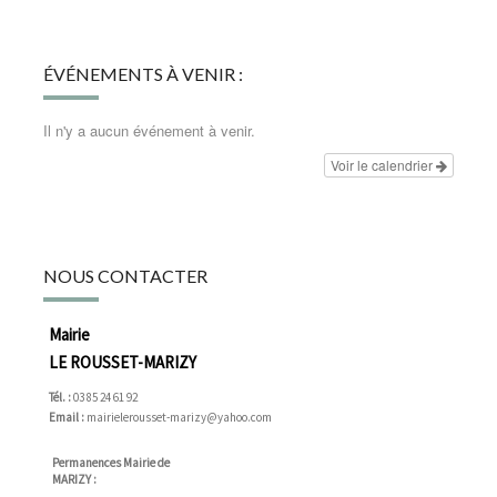
ÉVÉNEMENTS À VENIR :
Il n'y a aucun événement à venir.
Voir le calendrier
NOUS CONTACTER
Mairie
LE ROUSSET-MARIZY
Tél. :
03 85 24 61 92
Email :
mairielerousset-marizy@yahoo.com
Permanences Mairie de
MARIZY :