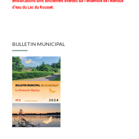
embarcations sont strictement interdits sur l’ensemble de l’étendue
d’eau du Lac du Rousset.
BULLETIN MUNICIPAL