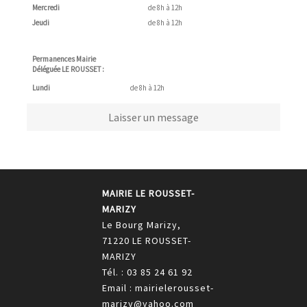
Mercredi
de 8h à 12h
Jeudi
de 8h à 12h
Permanences Mairie
Déléguée LE ROUSSET :
Lundi
de 8h à 12h
Laisser un message
MAIRIE LE ROUSSET-
MARIZY
Le Bourg Marizy,
71220 LE ROUSSET-
MARIZY
Tél. : 03 85 24 61 92
Email : mairielerousset-
marizy@yahoo.com