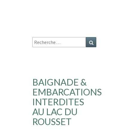
Recherche
Recherche
:
BAIGNADE &
EMBARCATIONS
INTERDITES
AU LAC DU
ROUSSET