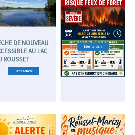
ÊCHE DE NOUVEAU
Lire l'article
CCESSIBLE AU LAC
U ROUSSET
Lire l'article