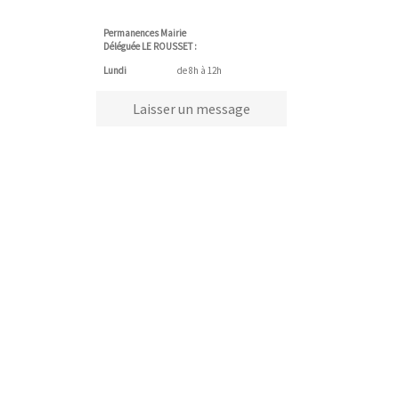
Permanences Mairie
Déléguée LE ROUSSET :
Lundi
de 8h à 12h
Laisser un message