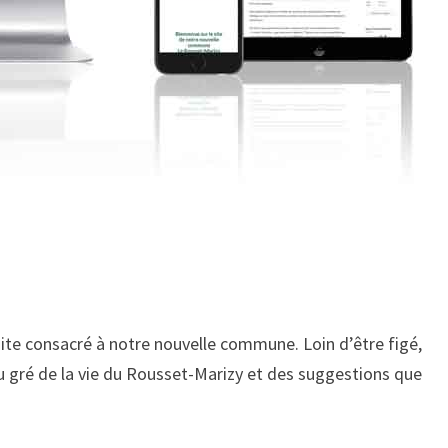
site consacré à notre nouvelle commune. Loin d’être figé,
au gré de la vie du Rousset-Marizy et des suggestions que