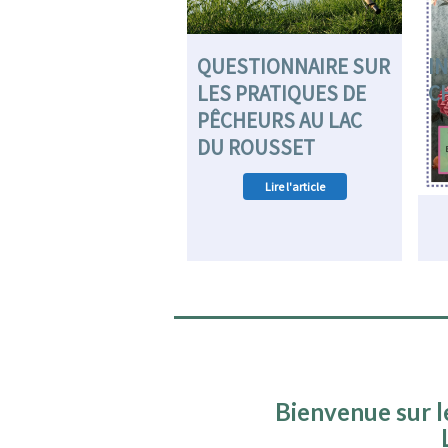
QUESTIONNAIRE SUR
I
LES PRATIQUES DE
C
PÊCHEURS AU LAC
DU ROUSSET
Lire l'article
Bienvenue sur l