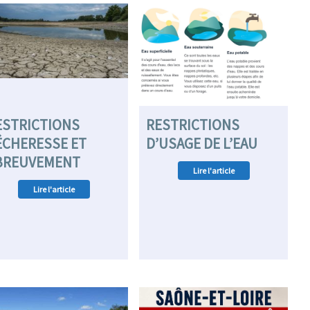
ESTRICTIONS
RESTRICTIONS
ÉCHERESSE ET
D’USAGE DE L’EAU
BREUVEMENT
Lire l'article
Lire l'article