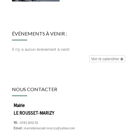
ÉVÉNEMENTS À VENIR :
Il n'y a aucun événement à venir.
Voir le calendrier
NOUS CONTACTER
Mairie
LE ROUSSET-MARIZY
Tél. :
03 85 24 61 92
Email :
mairielerousset-marizy@yahoo.com