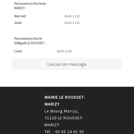
Permanences Mairie de
MARIZY :
Mercredi
de 8h à 12h
Jeudi
de 8h à 12h
Permanences Mairie
Déléguée LE ROUSSET :
Lundi
de 8h à 12h
Laisser un message
MAIRIE LE ROUSSET-
MARIZY
Le Bourg Marizy,
71220 LE ROUSSET-
MARIZY
Tél. : 03 85 24 61 92