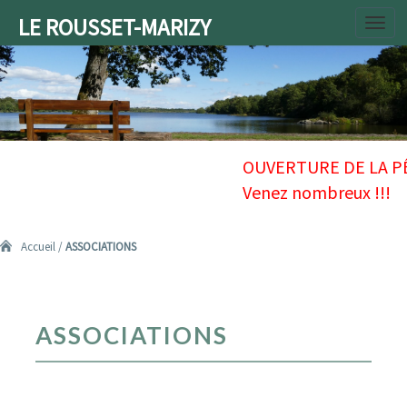
LE ROUSSET-MARIZY
Toggl
navig
Accueil
/
ASSOCIATIONS
ASSOCIATIONS
ASSOCIATIONS