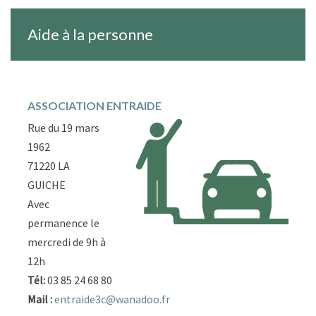
Aide à la personne
ASSOCIATION ENTRAIDE
Rue du 19 mars
1962
71220 LA
GUICHE
Avec
permanence le
mercredi de 9h à
12h
Tél:
03 85 24 68 80
Mail :
entraide3c@wanadoo.fr