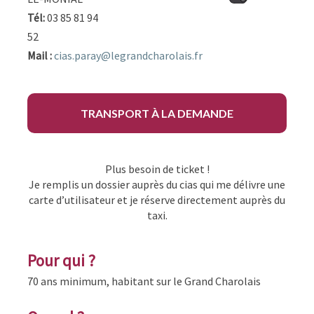
Tél:
03 85 81 94
52
Mail :
cias.paray@legrandcharolais.fr
TRANSPORT À LA DEMANDE
Plus besoin de ticket !
Je remplis un dossier auprès du cias qui me délivre une
carte d’utilisateur et je réserve directement auprès du
taxi.
Pour qui ?
70 ans minimum, habitant sur le Grand Charolais