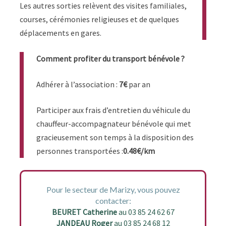
Les autres sorties relèvent des visites familiales,
courses, cérémonies religieuses et de quelques
déplacements en gares.
Comment profiter du transport bénévole ?
Adhérer à l’association :
7€
par an
Participer aux frais d’entretien du véhicule du
chauffeur-accompagnateur bénévole qui met
gracieusement son temps à la disposition des
personnes transportées :
0.48€/km
Pour le secteur de Marizy, vous pouvez
contacter:
BEURET Catherine
au 03 85 24 62 67
JANDEAU Roger
au 03 85 24 68 12