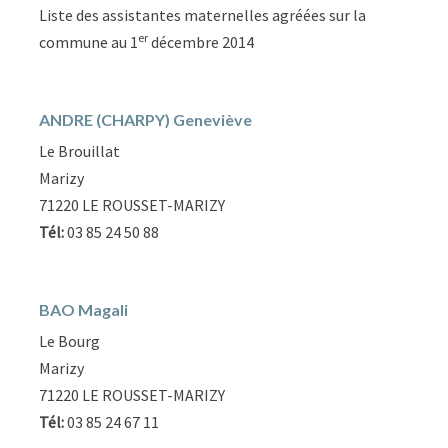
Liste des assistantes maternelles agréées sur la
er
commune au 1
décembre 2014
ANDRE (CHARPY) Geneviève
Le Brouillat
Marizy
71220 LE ROUSSET-MARIZY
Tél:
03 85 24 50 88
BAO Magali
Le Bourg
Marizy
71220 LE ROUSSET-MARIZY
Tél:
03 85 24 67 11