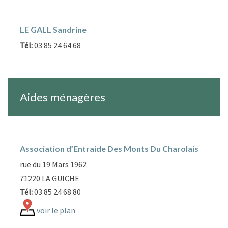
LE GALL Sandrine
Tél:
03 85 24 64 68
Aides ménagères
Association d’Entraide Des Monts Du Charolais
rue du 19 Mars 1962
71220 LA GUICHE
Tél:
03 85 24 68 80
voir le plan