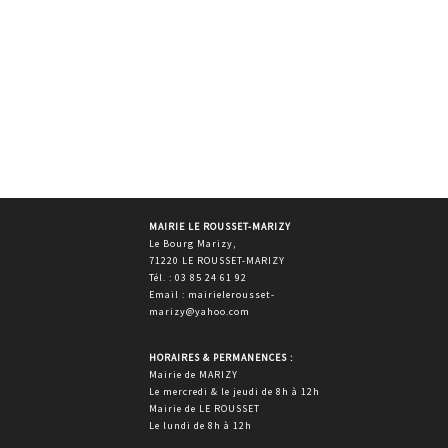
MAIRIE LE ROUSSET-MARIZY
Le Bourg Marizy,
71220 LE ROUSSET-MARIZY
Tél. : 03 85 24 61 92
Email : mairielerousset-
marizy@yahoo.com
HORAIRES & PERMANENCES :
Mairie de MARIZY
Le mercredi & le jeudi de 8h à 12h
Mairie de LE ROUSSET
Le lundi de 8h à 12h