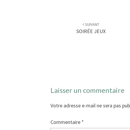
Navigation
d'article
SUIVANT
SOIRÉE JEUX
Laisser un commentaire
Votre adresse e-mail ne sera pas pub
Commentaire
*