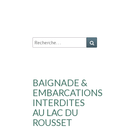
Recherche
Recherche
:
BAIGNADE &
EMBARCATIONS
INTERDITES
AU LAC DU
ROUSSET