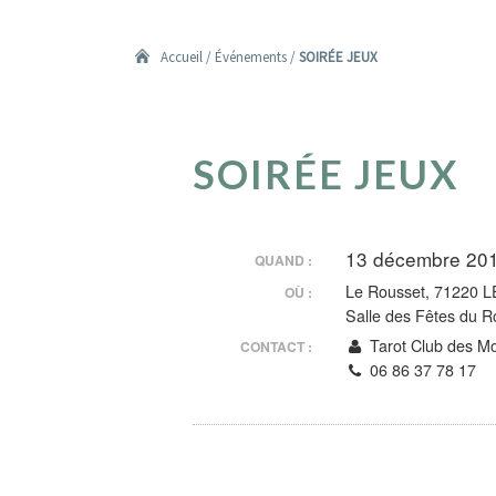
Accueil
/
Événements
/
SOIRÉE JEUX
SOIRÉE
SOIRÉE JEUX
JEUX
13 décembre 20
QUAND :
Le Rousset, 71220
OÙ :
Salle des Fêtes du R
Tarot Club des M
CONTACT :
06 86 37 78 17