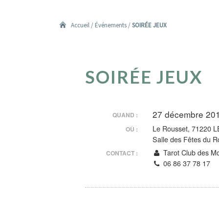
Accueil
/
Événements
/
SOIRÉE JEUX
SOIRÉE
SOIRÉE JEUX
JEUX
27 décembre 20
QUAND :
Le Rousset, 71220
OÙ :
Salle des Fêtes du R
Tarot Club des M
CONTACT :
06 86 37 78 17