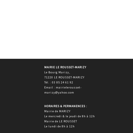
MAIRIE LE ROUSSET-MARIZY
Le Bourg Marizy,
71220 LE ROUSSET-MARIZY
Tél. : 03 85 24 61 92
Email : mairielerousset-
marizy@yahoo.com
HORAIRES & PERMANENCES :
Mairie de MARIZY
Le mercredi & le jeudi de 8h à 12h
Mairie de LE ROUSSET
Le lundi de 8h à 12h