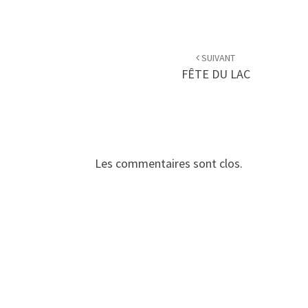
Navigation
d'article
SUIVANT
FÊTE DU LAC
Les commentaires sont clos.