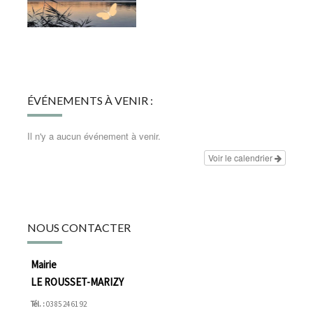
ÉVÉNEMENTS À VENIR :
Il n'y a aucun événement à venir.
Voir le calendrier
NOUS CONTACTER
Mairie
LE ROUSSET-MARIZY
Tél. :
03 85 24 61 92