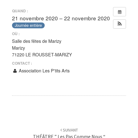
QUAND :
21 novembre 2020 – 22 novembre 2020
Journée entière
OÙ :
Salle des fêtes de Marizy
Marizy
71220 LE ROUSSET-MARIZY
CONTACT :
Association Les P'tits Arts
Navigation
d'article
SUIVANT
THÉÂTRE ” Les Pas Comme Nous “