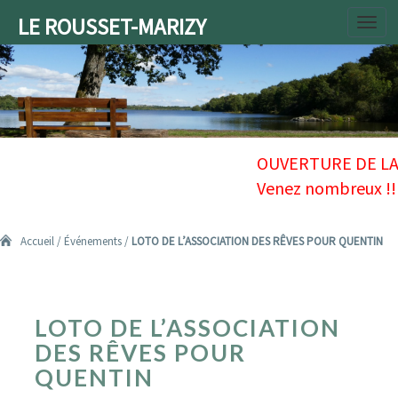
LE ROUSSET-MARIZY
Toggl
navig
Accueil
/
Événements
/
LOTO DE L’ASSOCIATION DES RÊVES POUR QUENTIN
LOTO
LOTO DE L’ASSOCIATION
DE
L’ASSOCIATION
DES RÊVES POUR
DES
QUENTIN
RÊVES