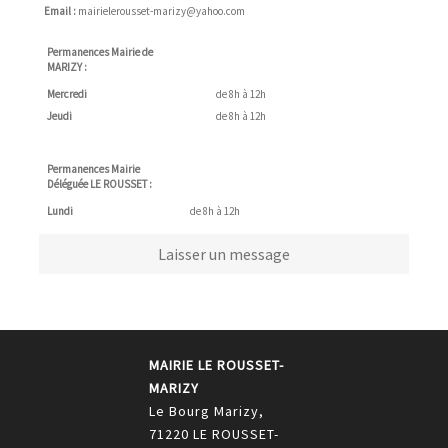
Email :
mairielerousset-marizy@yahoo.com
Permanences Mairie de
MARIZY :
Mercredi
de 8h à 12h
Jeudi
de 8h à 12h
Permanences Mairie
Déléguée LE ROUSSET :
Lundi
de 8h à 12h
Laisser un message
MAIRIE LE ROUSSET-
MARIZY
Le Bourg Marizy,
71220 LE ROUSSET-