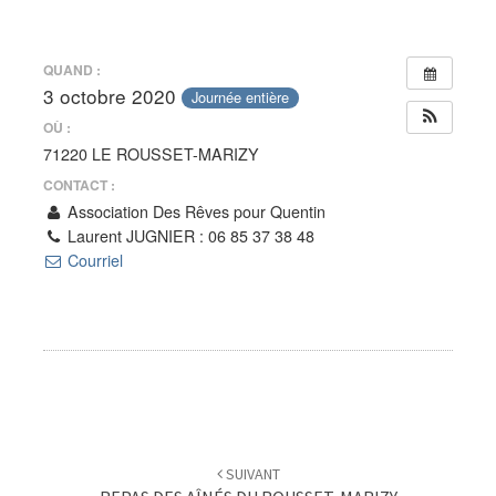
POUR
QUENTIN
QUAND :
3 octobre 2020
Journée entière
OÙ :
71220 LE ROUSSET-MARIZY
CONTACT :
Association Des Rêves pour Quentin
Laurent JUGNIER : 06 85 37 38 48
Courriel
Navigation
d'article
SUIVANT