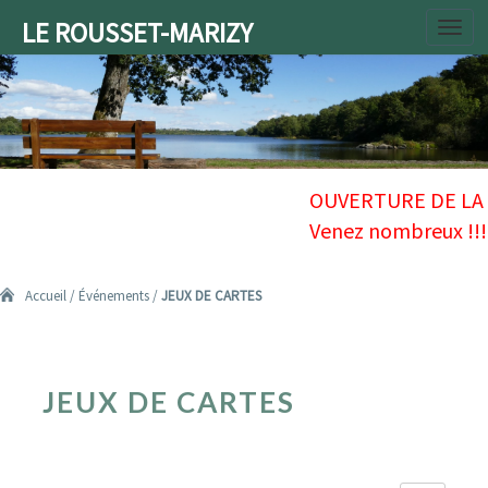
LE ROUSSET-MARIZY
Toggl
navig
Accueil
/
Événements
/
JEUX DE CARTES
JEUX
JEUX DE CARTES
DE
CARTES