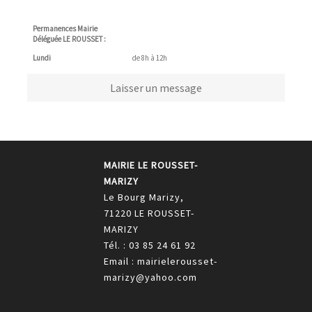
Permanences Mairie
Déléguée LE ROUSSET :
Lundi
de 8h à 12h
Laisser un message
MAIRIE LE ROUSSET-
MARIZY
Le Bourg Marizy,
71220 LE ROUSSET-
MARIZY
Tél. : 03 85 24 61 92
Email : mairielerousset-
marizy@yahoo.com