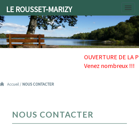
LE ROUSSET-MARIZY
Toggl
navig
Accueil
/
NOUS CONTACTER
NOUS
NOUS CONTACTER
CONTACTER