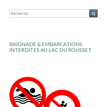
Recherche
Recher
:
BAIGNADE & EMBARCATIONS
INTERDITES AU LAC DU ROUSSET