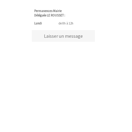
Permanences Mairie
Déléguée LE ROUSSET :
Lundi
de 8h à 12h
Laisser un message