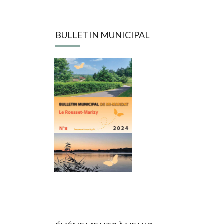
BULLETIN MUNICIPAL