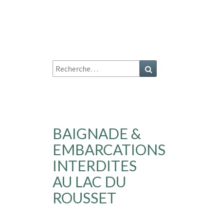
Recherche
Recherche
:
BAIGNADE &
EMBARCATIONS
INTERDITES
AU LAC DU
ROUSSET