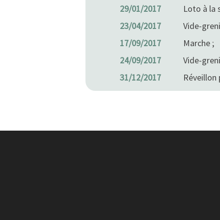
29/01/2017
Loto à la 
23/04/2017
Vide-greni
17/09/2017
Marche ;
24/09/2017
Vide-greni
31/12/2017
Réveillon 