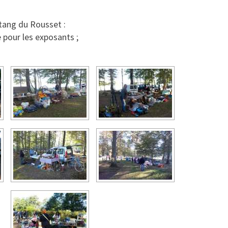
étang du Rousset :
e pour les exposants ;