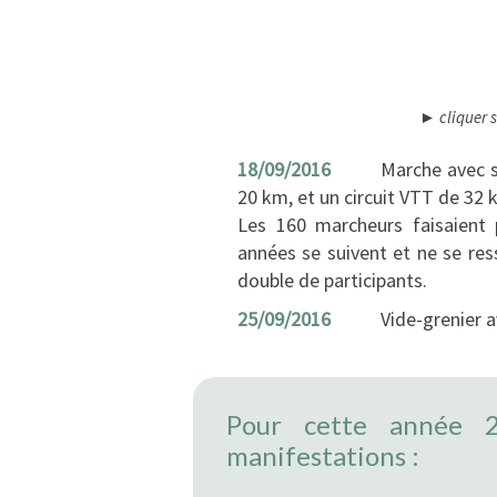
► cliquer s
18/09/2016
Marche avec s
20 km, et un circuit VTT de 32 
Les 160 marcheurs faisaient 
années se suivent et ne se ress
double de participants.
25/09/2016
Vide-grenier a
Pour cette année 2
manifestations :