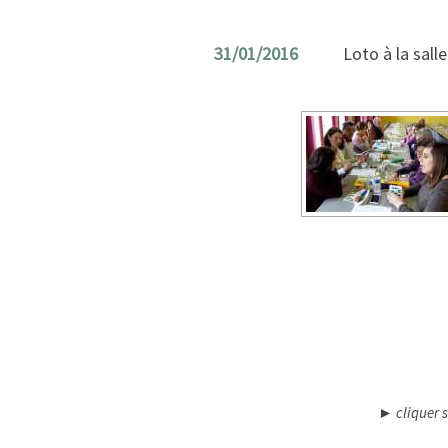
31/01/2016
Loto à la sall
► cliquer s