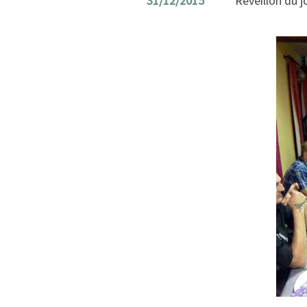
31/12/2015
Réveillon du jo