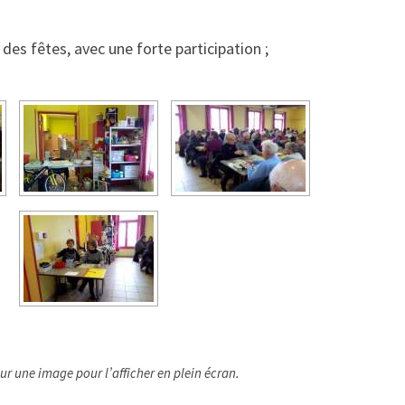
e des fêtes, avec une forte participation ;
ur une image pour l’afficher en plein écran.