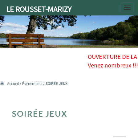
LE ROUSSET-MARIZY
Toggl
navig
Accueil
/
Événements
/
SOIRÉE JEUX
SOIRÉE
SOIRÉE JEUX
JEUX