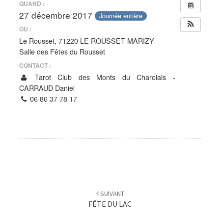
QUAND :
27 décembre 2017
Journée entière
OÙ :
Le Rousset, 71220 LE ROUSSET-MARIZY
Salle des Fêtes du Rousset
CONTACT :
Tarot Club des Monts du Charolais -
CARRAUD Daniel
06 86 37 78 17
Navigation
d'article
SUIVANT
FÊTE DU LAC